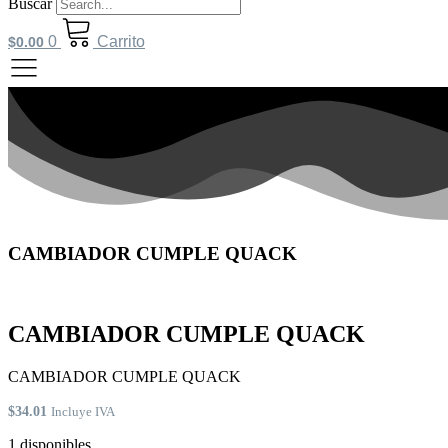
Buscar
0
Carrito
$
0.00
CAMBIADOR CUMPLE QUACK
CAMBIADOR CUMPLE QUACK
CAMBIADOR CUMPLE QUACK
$
34.01
Incluye IVA
1 disponibles