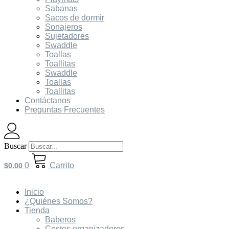
Sabanas
Sacos de dormir
Sonajeros
Sujetadores
Swaddle
Toallas
Toallitas
Swaddle
Toallas
Toallitas
Contáctanos
Preguntas Frecuentes
Buscar
0
Carrito
$
0.00
Inicio
¿Quiénes Somos?
Tienda
Baberos
Cestos organizadores