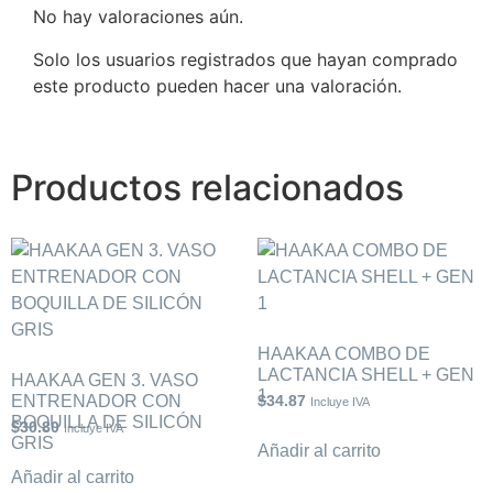
No hay valoraciones aún.
Solo los usuarios registrados que hayan comprado
este producto pueden hacer una valoración.
Productos relacionados
HAAKAA COMBO DE
LACTANCIA SHELL + GEN
HAAKAA GEN 3. VASO
1
ENTRENADOR CON
$
34.87
Incluye IVA
BOQUILLA DE SILICÓN
$
30.80
Incluye IVA
GRIS
Añadir al carrito
Añadir al carrito