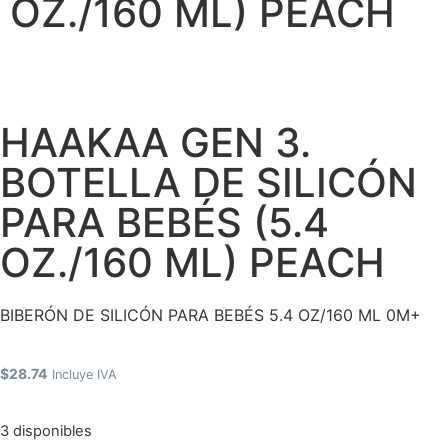
OZ./160 ML) PEACH
HAAKAA GEN 3.
BOTELLA DE SILICÓN
PARA BEBÉS (5.4
OZ./160 ML) PEACH
BIBERÓN DE SILICÓN PARA BEBÉS 5.4 OZ/160 ML 0M+
$
28.74
Incluye IVA
3 disponibles