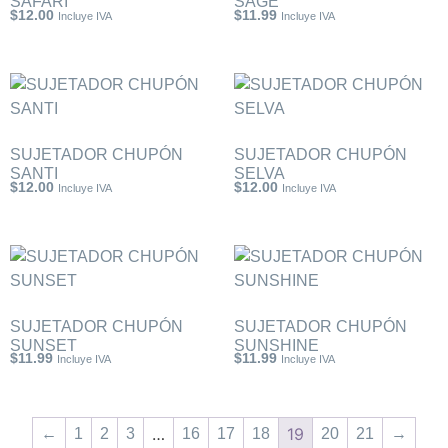
SAFARI
SAGE
$
12.00
$
11.99
Incluye IVA
Incluye IVA
SUJETADOR CHUPÓN
SUJETADOR CHUPÓN
SANTI
SELVA
$
12.00
$
12.00
Incluye IVA
Incluye IVA
SUJETADOR CHUPÓN
SUJETADOR CHUPÓN
SUNSET
SUNSHINE
$
11.99
$
11.99
Incluye IVA
Incluye IVA
…
19
←
1
2
3
16
17
18
20
21
→