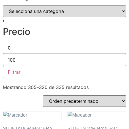
Precio
Filtrar
Mostrando 305–320 de 335 resultados
SUJETADOR MADERA
SUJETADOR NAVIDAD