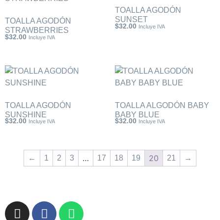
TOALLA AGODÓN
SUNSET
TOALLA AGODÓN
$
32.00
Incluye IVA
STRAWBERRIES
$
32.00
Incluye IVA
TOALLA AGODÓN
TOALLA ALGODÓN BABY
SUNSHINE
BABY BLUE
$
32.00
$
32.00
Incluye IVA
Incluye IVA
…
20
←
1
2
3
17
18
19
21
→